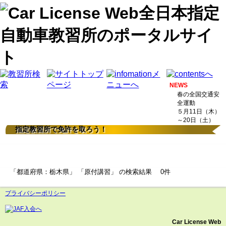
NEWS
春の全国交通安
全運動
５月11日（木）
～20日（土）
指定教習所で免許を取ろう！
検索結果
「都道府県：栃木県」 「原付講習」 の検索結果 0件
プライバシーポリシー
Car License Web