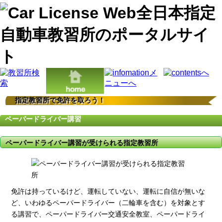
指定教習所で免許を取ろう！
ペーパードライバー講習
ペーパードライバー講習が受けられる指定教習所
免許は持っているけど、運転していない、運転に自信が無いな
ど、いわゆるペーパードライバー（二輪車を含む）を対象とす
る講習で、ペーパードライバー交通安全教室、ペーパードライ