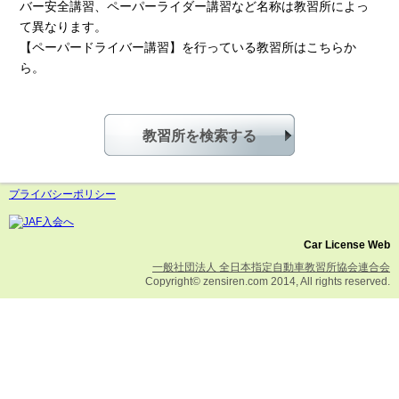
バー安全講習、ペーパーライダー講習など名称は教習所によっ
て異なります。
【ペーパードライバー講習】を行っている教習所はこちらか
ら。
教習所を検索する
プライバシーポリシー
Car License Web
一般社団法人 全日本指定自動車教習所協会連合会
Copyright© zensiren.com 2014, All rights reserved.