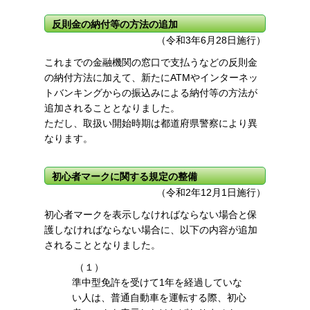
反則金の納付等の方法の追加
（令和3年6月28日施行）
これまでの金融機関の窓口で支払うなどの反則金
の納付方法に加えて、新たにATMやインターネッ
トバンキングからの振込みによる納付等の方法が
追加されることとなりました。
ただし、取扱い開始時期は都道府県警察により異
なります。
初心者マークに関する規定の整備
（令和2年12月1日施行）
初心者マークを表示しなければならない場合と保
護しなければならない場合に、以下の内容が追加
されることとなりました。
（１）
準中型免許を受けて1年を経過していな
い人は、普通自動車を運転する際、初心