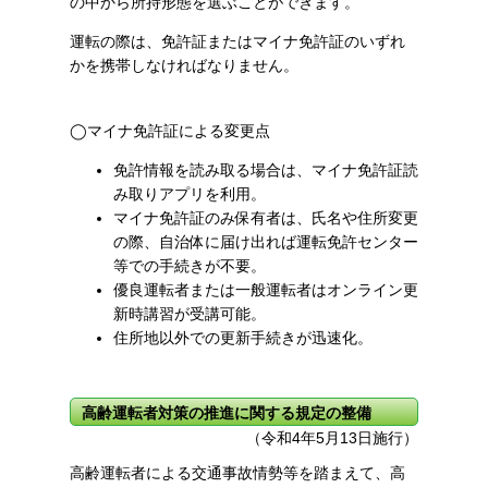
の中から所持形態を選ぶことができます。
運転の際は、免許証またはマイナ免許証のいずれ
かを携帯しなければなりません。
◯マイナ免許証による変更点
免許情報を読み取る場合は、マイナ免許証読
み取りアプリを利用。
マイナ免許証のみ保有者は、氏名や住所変更
の際、自治体に届け出れば運転免許センター
等での手続きが不要。
優良運転者または一般運転者はオンライン更
新時講習が受講可能。
住所地以外での更新手続きが迅速化。
高齢運転者対策の推進に関する規定の整備
（令和4年5月13日施行）
高齢運転者による交通事故情勢等を踏まえて、高