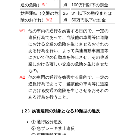
通の危険）
※1
点
100万円以下の罰金
妨害運転（交通の危
25
3年以下の懲役または
険のおそれ）
※2
点
50万円以下の罰金
※1
他の車両の通行を妨害する目的で、一定の
違反行為であって、当該他の車両等に道路
における交通の危険を生じさせるおそれの
ある行為を行い、よって高速自動車国道等
において他の自動車を停止させ、その他道
路における著しい交通の危険を生じさせた
もの。
※2
他の車両の通行を妨害する目的で、一定の
違反行為であって、当該他の車両等に道路
における交通の危険を生じさせるおそれの
ある行為を行うこと。
（２）妨害運転の対象となる10類型の違反
① 通行区分違反
② 急ブレーキ禁止違反
③ 車間距離不保持