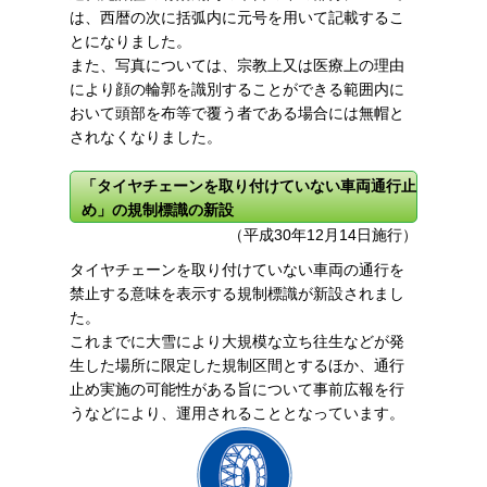
は、西暦の次に括弧内に元号を用いて記載するこ
とになりました。
また、写真については、宗教上又は医療上の理由
により顔の輪郭を識別することができる範囲内に
おいて頭部を布等で覆う者である場合には無帽と
されなくなりました。
「タイヤチェーンを取り付けていない車両通行止
め」の規制標識の新設
（平成30年12月14日施行）
タイヤチェーンを取り付けていない車両の通行を
禁止する意味を表示する規制標識が新設されまし
た。
これまでに大雪により大規模な立ち往生などが発
生した場所に限定した規制区間とするほか、通行
止め実施の可能性がある旨について事前広報を行
うなどにより、運用されることとなっています。