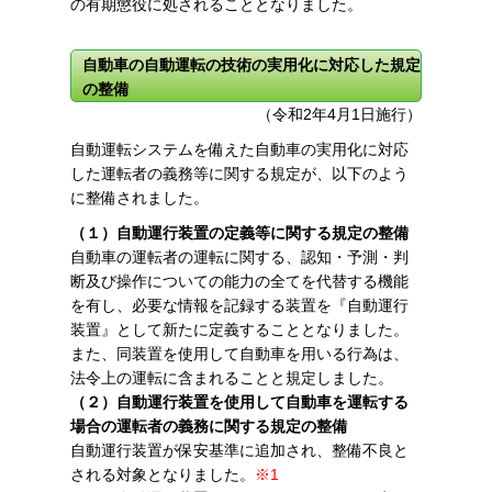
の有期懲役に処されることとなりました。
自動車の自動運転の技術の実用化に対応した規定
の整備
（令和2年4月1日施行）
自動運転システムを備えた自動車の実用化に対応
した運転者の義務等に関する規定が、以下のよう
に整備されました。
（１）自動運行装置の定義等に関する規定の整備
自動車の運転者の運転に関する、認知・予測・判
断及び操作についての能力の全てを代替する機能
を有し、必要な情報を記録する装置を『自動運行
装置』として新たに定義することとなりました。
また、同装置を使用して自動車を用いる行為は、
法令上の運転に含まれることと規定しました。
（２）自動運行装置を使用して自動車を運転する
場合の運転者の義務に関する規定の整備
自動運行装置が保安基準に追加され、整備不良と
される対象となりました。
※1