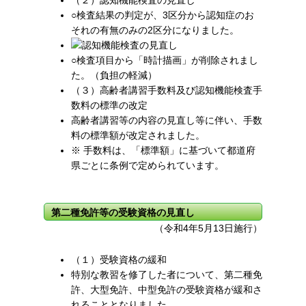
○検査結果の判定が、3区分から認知症のお
それの有無のみの2区分になりました。
○検査項目から「時計描画」が削除されまし
た。（負担の軽減）
（３）高齢者講習手数料及び認知機能検査手
数料の標準の改定
高齢者講習等の内容の見直し等に伴い、手数
料の標準額が改定されました。
※
手数料は、「標準額」に基づいて都道府
県ごとに条例で定められています。
第二種免許等の受験資格の見直し
（令和4年5月13日施行）
（１）受験資格の緩和
特別な教習を修了した者について、第二種免
許、大型免許、中型免許の受験資格が緩和さ
れることとなりました。