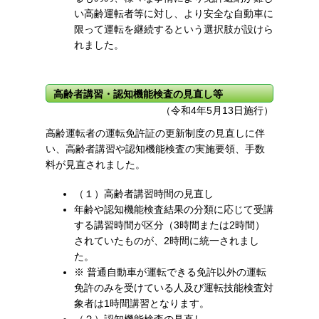
い高齢運転者等に対し、より安全な自動車に
限って運転を継続するという選択肢が設けら
れました。
高齢者講習・認知機能検査の見直し等
（令和4年5月13日施行）
高齢運転者の運転免許証の更新制度の見直しに伴
い、高齢者講習や認知機能検査の実施要領、手数
料が見直されました。
（１）高齢者講習時間の見直し
年齢や認知機能検査結果の分類に応じて受講
する講習時間が区分（3時間または2時間）
されていたものが、2時間に統一されまし
た。
※
普通自動車が運転できる免許以外の運転
免許のみを受けている人及び運転技能検査対
象者は1時間講習となります。
（２）認知機能検査の見直し